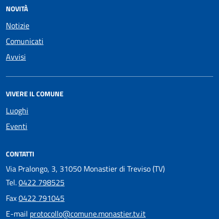
NOVITÀ
Notizie
Comunicati
Avvisi
VIVERE IL COMUNE
Luoghi
Eventi
CONTATTI
Via Pralongo, 3, 31050 Monastier di Treviso (TV)
Tel.
0422 798525
Fax
0422 791045
E-mail
protocollo@comune.monastier.tv.it