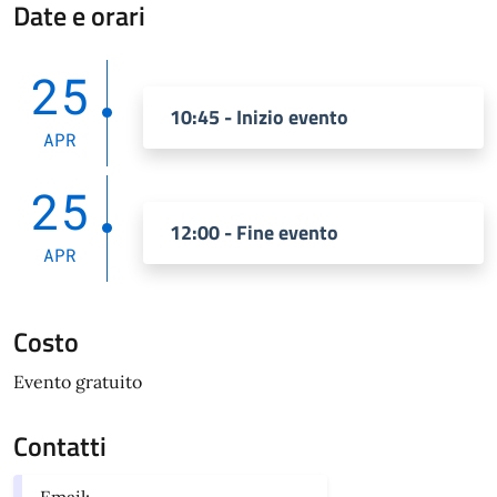
Date e orari
25
10:45 - Inizio evento
APR
25
12:00 - Fine evento
APR
Costo
Evento gratuito
Contatti
Email: