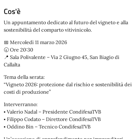
Cos'è
Un appuntamento dedicato al futuro del vigneto e alla
sostenibilità del comparto vitivinicolo.
📅 Mercoledì 11 marzo 2026
🕣 Ore 20:30
📍 Sala Polivalente – Via 2 Giugno 45, San Biagio di
Callalta
Tema della serata:
“Vigneto 2026: protezione dal rischio e sostenibilità dei
costi di produzione”
Interverranno:
▪️ Valerio Nadal – Presidente CondifesaTVB
▪️ Filippo Codato – Direttore CondifesaTVB
▪️ Oddino Bin – Tecnico CondifesaTVB
Un’occasione di approfondimento per imprenditori