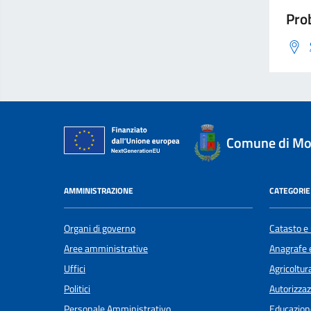
Prob
Comune di Mon
AMMINISTRAZIONE
CATEGORIE 
Organi di governo
Catasto e 
Aree amministrative
Anagrafe e
Uffici
Agricoltur
Politici
Autorizzaz
Personale Amministrativo
Educazion