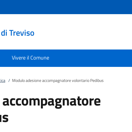
di Treviso
Vivere il Comune
ica
/
Modulo adesione accompagnatore volontario Pedibus
 accompagnatore
us