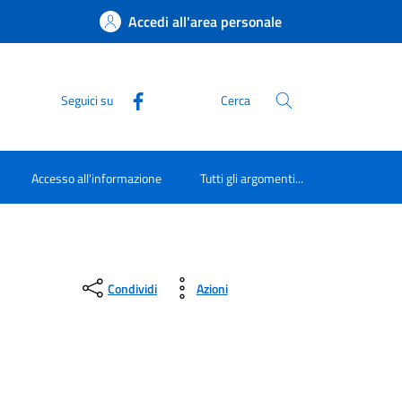
Accedi all'area personale
Seguici su
Cerca
Accesso all'informazione
Tutti gli argomenti...
Condividi
Azioni