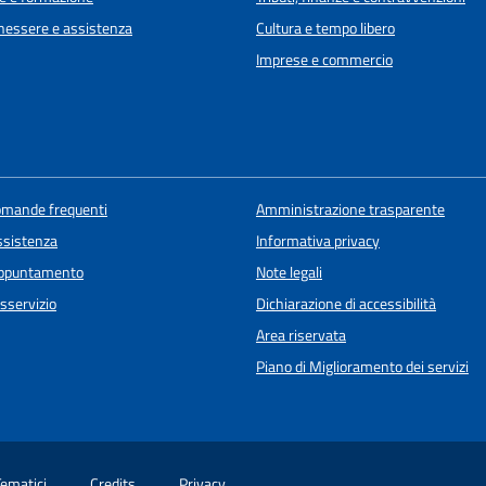
enessere e assistenza
Cultura e tempo libero
Imprese e commercio
domande frequenti
Amministrazione trasparente
ssistenza
Informativa privacy
appuntamento
Note legali
sservizio
Dichiarazione di accessibilità
Area riservata
Piano di Miglioramento dei servizi
Tematici
Credits
Privacy