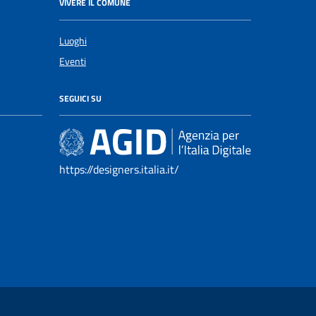
VIVERE IL COMUNE
Luoghi
Eventi
SEGUICI SU
https://designers.italia.it/