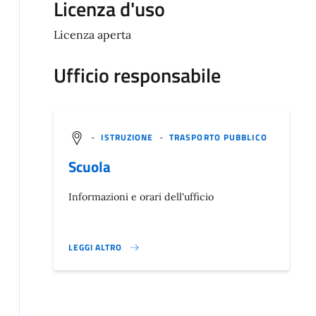
Licenza d'uso
Licenza aperta
Ufficio responsabile
-
ISTRUZIONE
-
TRASPORTO PUBBLICO
Scuola
Informazioni e orari dell'ufficio
LEGGI ALTRO
}