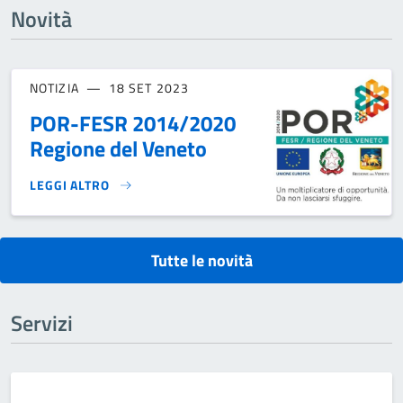
Novità
NOTIZIA
18 SET 2023
POR-FESR 2014/2020
Regione del Veneto
LEGGI ALTRO
POR-FESR 2014/2020 REGIONE DEL VENETO}
Tutte le novità
Servizi