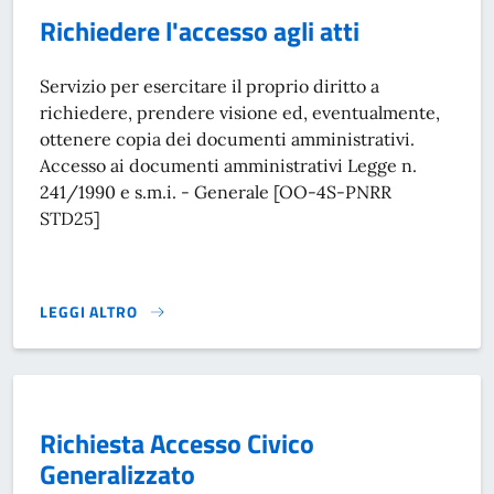
Richiedere l'accesso agli atti
Servizio per esercitare il proprio diritto a
richiedere, prendere visione ed, eventualmente,
ottenere copia dei documenti amministrativi.
Accesso ai documenti amministrativi Legge n.
241/1990 e s.m.i. - Generale [OO-4S-PNRR
STD25]
LEGGI ALTRO
RICHIEDERE L'ACCESSO AGLI ATTI}
Richiesta Accesso Civico
Generalizzato