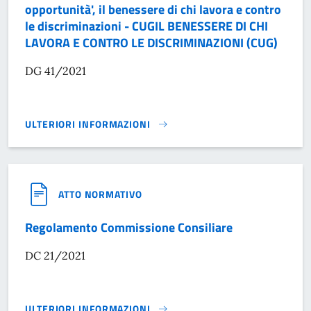
opportunità', il benessere di chi lavora e contro
le discriminazioni - CUGIL BENESSERE DI CHI
LAVORA E CONTRO LE DISCRIMINAZIONI (CUG)
DG 41/2021
ULTERIORI INFORMAZIONI
REGOLAMENTO PER IL FUNZIONAMENTO DEL COMITATO UNICO 
ATTO NORMATIVO
Regolamento Commissione Consiliare
DC 21/2021
ULTERIORI INFORMAZIONI