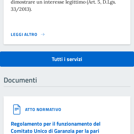
dimostrare un interesse legittimo (Art. 5, D.Lgs.
33/2013).
LEGGI ALTRO
RICHIESTA DI ACCESSO CIVICO SEMPLICE}
Tutti i servizi
Documenti
ATTO NORMATIVO
Regolamento per il funzionamento del
Comitato Unico di Garanzia per la pari