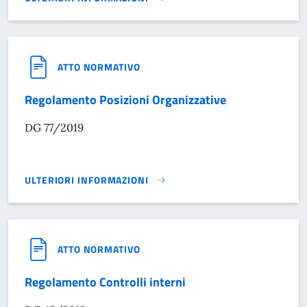
REGOLAMENTO COMMISSIONE CONSILIARE}
ATTO NORMATIVO
Regolamento Posizioni Organizzative
DG 77/2019
ULTERIORI INFORMAZIONI
REGOLAMENTO POSIZIONI ORGANIZZATIVE}
ATTO NORMATIVO
Regolamento Controlli interni