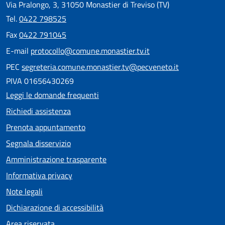
Via Pralongo, 3, 31050 Monastier di Treviso (TV)
Tel.
0422 798525
Fax
0422 791045
E-mail
protocollo@comune.monastier.tv.it
PEC
segreteria.comune.monastier.tv@pecveneto.it
PIVA 01656430269
Leggi le domande frequenti
Richiedi assistenza
Prenota appuntamento
Segnala disservizio
Amministrazione trasparente
Informativa privacy
Note legali
Dichiarazione di accessibilità
Area riservata