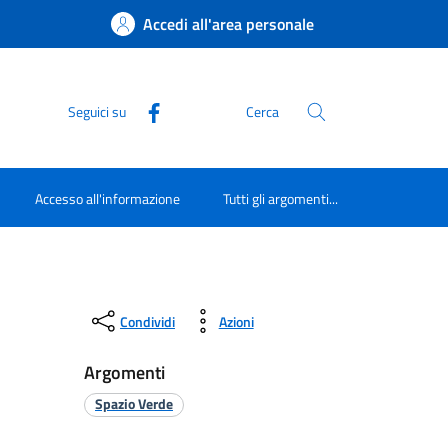
Accedi all'area personale
Seguici su
Cerca
Accesso all'informazione
Tutti gli argomenti...
Condividi
Azioni
Argomenti
Spazio Verde