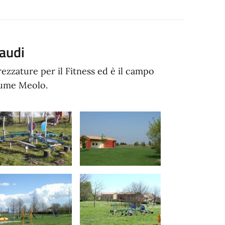
naudi
zzature per il Fitness ed è il campo
fiume Meolo.