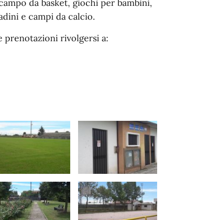
 campo da basket, giochi per bambini,
tadini e campi da calcio.
 prenotazioni rivolgersi a: