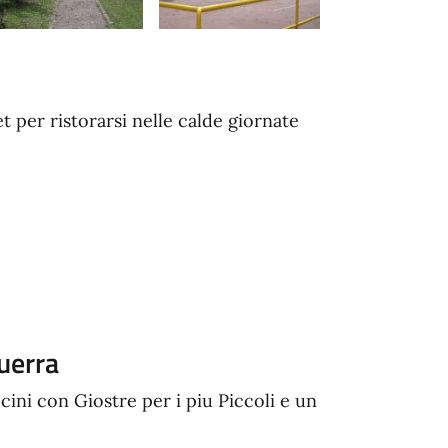
per ristorarsi nelle calde giornate
guerra
cini con Giostre per i piu Piccoli e un