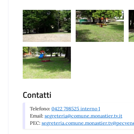
Contatti
Telefono:
0422 798525 interno 1
Email:
segreteria@comune.monastier.tv.it
PEC:
segreteria.comune.monastier.tv@pecvene