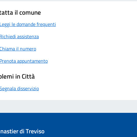
tatta il comune
Leggi le domande frequenti
Richiedi assistenza
Chiama il numero
Prenota appuntamento
lemi in Città
Segnala disservizio
astier di Treviso