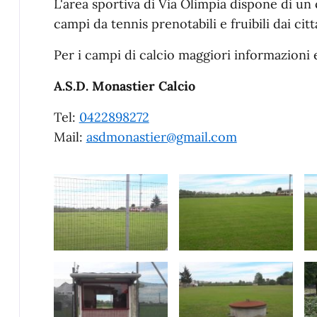
L'area sportiva di Via Olimpia dispone di un
campi da tennis prenotabili e fruibili dai cit
Per i campi di calcio maggiori informazioni e
A.S.D. Monastier Calcio
Tel:
0422898272
Mail:
asdmonastier@gmail.com