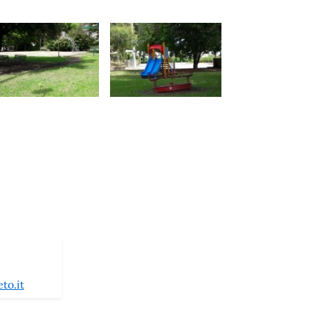
to.it