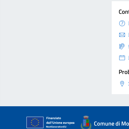
Con
Prob
Comune di Mon