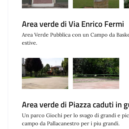
Area verde di Via Enrico Fermi
Area Verde Pubblica con un Campo da Basket 
estive.
Area verde di Piazza caduti in 
Un parco Giochi per lo svago di grandi e pic
campo da Pallacanestro per i piu grandi.