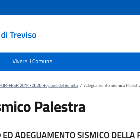
di Treviso
Vivere il Comune
POR-FESR 2014/2020 Regione del Veneto
/
Adeguamento Sismico Palestr
mico Palestra
O ED ADEGUAMENTO SISMICO DELLA