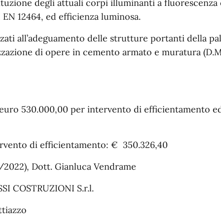
ituzione degli attuali corpi illuminanti a fluorescenza
 EN 12464, ed efficienza luminosa.
zzati all’adeguamento delle strutture portanti della pale
izzazione di opere in cemento armato e muratura (D.M.
 euro 530.000,00 per intervento di efficientamento e
vento di efficientamento: € 350.326,40
/12/2022), Dott. Gianluca Vendrame
SSI COSTRUZIONI S.r.l.
ttiazzo