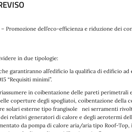
REVISO
– Promozione dell’eco-efficienza e riduzione dei cons
videre in due tipologie:
che garantiranno all’edificio la qualifica di edificio a
015 “Requisiti minimi”.
iassumere in coibentazione delle pareti perimetrali e 
delle coperture degli spogliatoi, coibentazione della 
e solari esterne tipo frangisole nei serramenti rivolt
 dei relativi generatori di calore e degli aerotermi del
limentato da pompa di calore aria/aria tipo Roof-Top, 