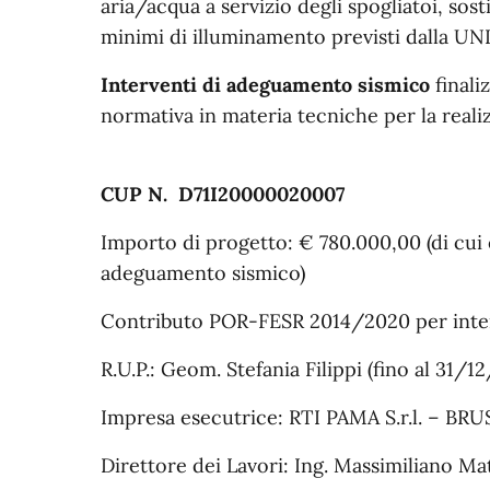
aria/acqua a servizio degli spogliatoi, sost
minimi di illuminamento previsti dalla UNI
Interventi di adeguamento sismico
finali
normativa in materia tecniche per la real
CUP N. D71I20000020007
Importo di progetto: € 780.000,00 (di cui
adeguamento sismico)
Contributo POR-FESR 2014/2020 per inter
R.U.P.: Geom. Stefania Filippi (fino al 31
Impresa esecutrice: RTI PAMA S.r.l. – BRU
Direttore dei Lavori: Ing. Massimiliano Ma