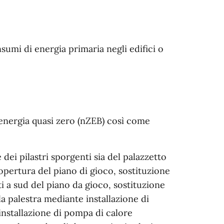
umi di energia primaria negli edifici o
d energia quasi zero (nZEB) così come
dei pilastri sporgenti sia del palazzetto
copertura del piano di gioco, sostituzione
i a sud del piano da gioco, sostituzione
la palestra mediante installazione di
installazione di pompa di calore