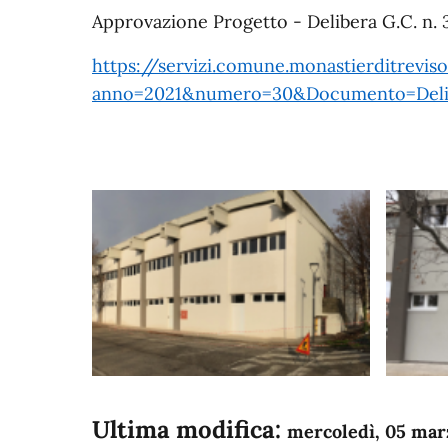
Approvazione Progetto - Delibera G.C. n. 3
https://servizi.comune.monastierditreviso
anno=2021&numero=30&Documento=Deli
Ultima modifica:
mercoledì, 05 mar