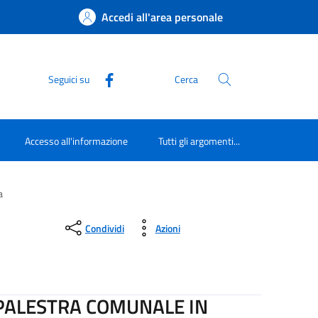
Accedi all'area personale
Seguici su
Cerca
Accesso all'informazione
Tutti gli argomenti...
a
Condividi
Azioni
 PALESTRA COMUNALE IN