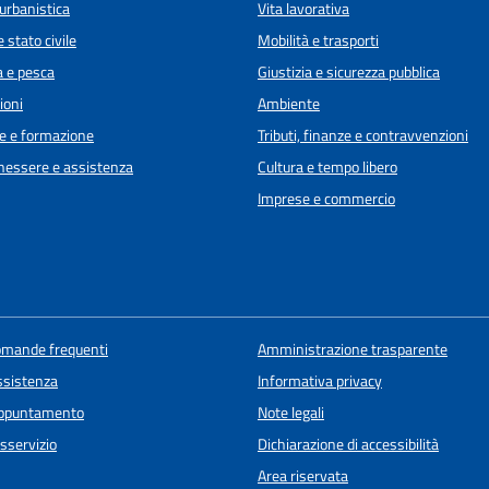
urbanistica
Vita lavorativa
 stato civile
Mobilità e trasporti
a e pesca
Giustizia e sicurezza pubblica
ioni
Ambiente
e e formazione
Tributi, finanze e contravvenzioni
enessere e assistenza
Cultura e tempo libero
Imprese e commercio
domande frequenti
Amministrazione trasparente
ssistenza
Informativa privacy
appuntamento
Note legali
sservizio
Dichiarazione di accessibilità
Area riservata