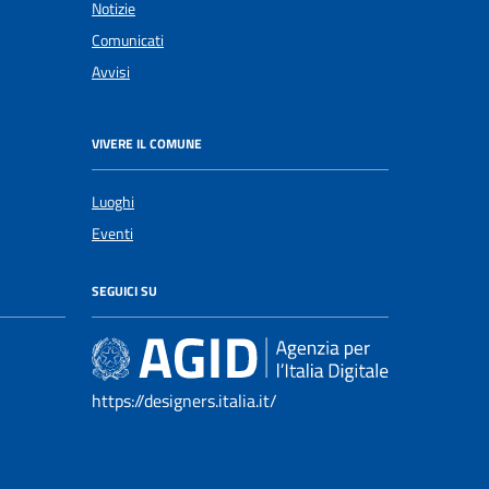
Notizie
Comunicati
Avvisi
VIVERE IL COMUNE
Luoghi
Eventi
SEGUICI SU
https://designers.italia.it/