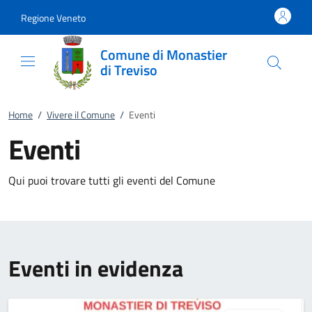
Vai al contenuto
accedi al menu
footer.enter
Regione Veneto
Comune di Monastier
di Treviso
Home
/
Vivere il Comune
/
Eventi
Eventi
Qui puoi trovare tutti gli eventi del Comune
Eventi in evidenza