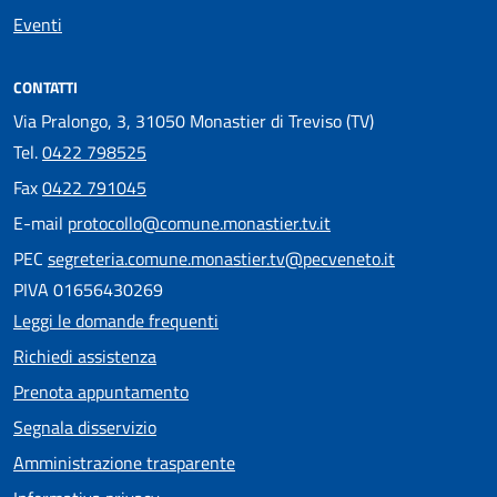
Eventi
CONTATTI
Via Pralongo, 3, 31050 Monastier di Treviso (TV)
Tel.
0422 798525
Fax
0422 791045
E-mail
protocollo@comune.monastier.tv.it
PEC
segreteria.comune.monastier.tv@pecveneto.it
PIVA 01656430269
Leggi le domande frequenti
Richiedi assistenza
Prenota appuntamento
Segnala disservizio
Amministrazione trasparente