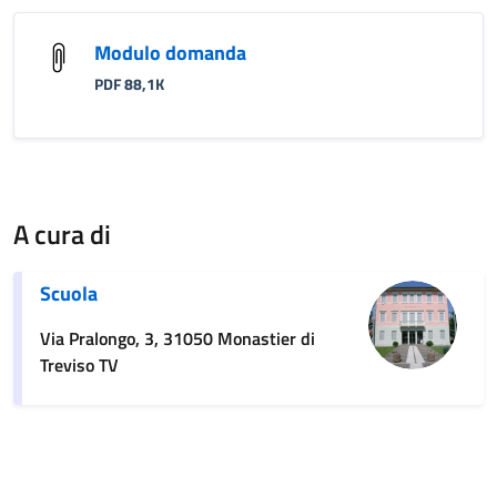
Modulo domanda
PDF 88,1K
A cura di
Scuola
Via Pralongo, 3, 31050 Monastier di
Treviso TV