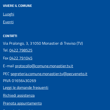
VIVERE IL COMUNE
Luoghi
Eventi
CONTATTI
Via Pralongo, 3, 31050 Monastier di Treviso (TV)
Tel.
0422 798525
Fax
0422 791045
E-mail
protocollo@comune.monastier.tv.it
PEC
segreteria.comune.monastier.tv@pecveneto.it
PIVA 01656430269
Leggi le domande frequenti
Richiedi assistenza
Prenota appuntamento