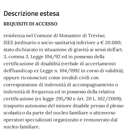
Descrizione estesa
REQUISITI DI ACCESSO
residenza nel Comune di Monastier di Treviso;
ISEE (ordinario o socio-sanitario) inferiore a € 20.000;
stato dichiarato in situazione di gravità ai sensi dell’art.
3, comma 3, Legge 104/92 ed in possesso della
certificazione di disabilità (verbale di accertamento
dell’handicap
ex
Legge n. 104/1992 in corso di validità);
oppure riconosciuti come invalidi civili con
corresponsione di indennità di accompagnamento o
indennità di frequenza ed in possesso della relativa
certificazione (
ex
legge 295/90 e Art. 20 L. 102/2009);
trasporto autonomo del minore disabile presso il plesso
scolastico da parte del nucleo familiare o attraverso
operatori specializzati organizzato e remunerato dal
nucleo familiare.