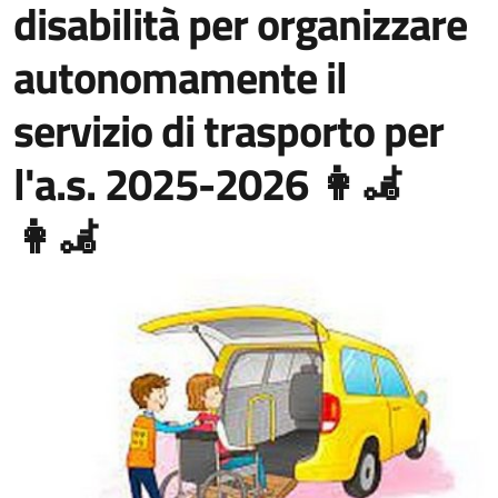
disabilità per organizzare
autonomamente il
servizio di trasporto per
l'a.s. 2025-2026 👩‍🦼
👩‍🦼